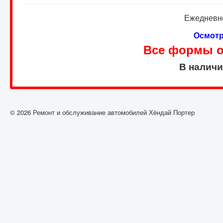
Ежедневно
Осмотр
Все формы оп
В налич
© 2026 Ремонт и обслуживание автомобилей Хёндай Портер