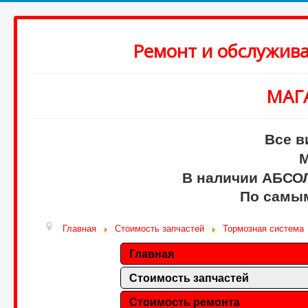
Ремонт и обслужив
МАГ
Все в
М
В наличии АБСО
По самым
Главная
Стоимость запчастей
Тормозная система
Главная
Стоимость запчастей
Стоимость ремонта