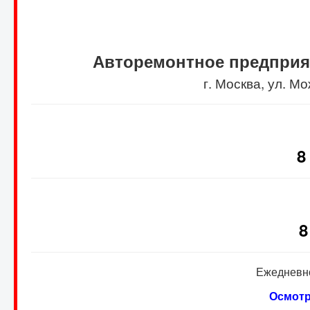
Авторемонтное предприя
г. Москва, ул. 
8
8
Ежедневно
Осмотр