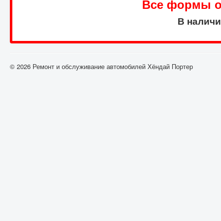
Все формы оп
В налич
© 2026 Ремонт и обслуживание автомобилей Хёндай Портер