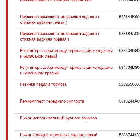
Пружина тормозного механизма заднего (
583644B80
стяжная верхняя левая )
Пружина тормозного механизма заднего (
583884A00
стяжная верхняя правая )
Регулятор зазора между тормозными колодками
583304B80
и барабаном левый
Регулятор зазора между тормозными колодками
584304B80
и барабаном правый
Резинка педали тормоза
328253600
Ремкомплект переднего суппорта
5810244A0
Рычаг исполнительный ручного тормоза
Рычаг колодок тормозных задних левый
583874410