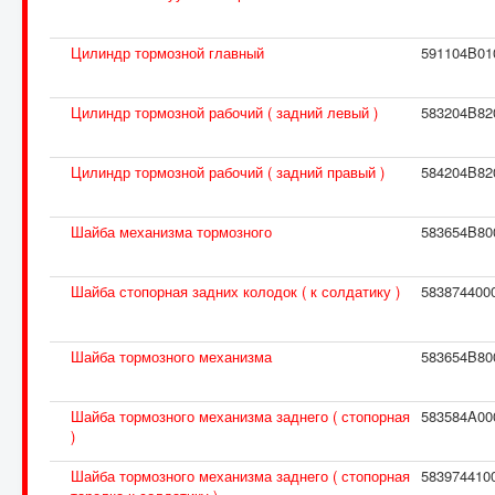
Цилиндр тормозной главный
591104B01
Цилиндр тормозной рабочий ( задний левый )
583204B82
Цилиндр тормозной рабочий ( задний правый )
584204B82
Шайба механизма тормозного
583654B80
Шайба стопорная задних колодок ( к солдатику )
583874400
Шайба тормозного механизма
583654B80
Шайба тормозного механизма заднего ( стопорная
583584A00
)
Шайба тормозного механизма заднего ( стопорная
583974410