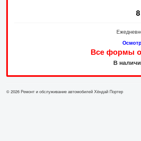
8
Ежедневно
Осмотр
Все формы оп
В налич
© 2026 Ремонт и обслуживание автомобилей Хёндай Портер