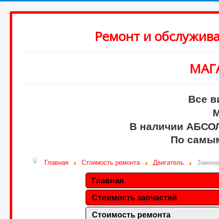
Ремонт и обслужив
МАГ
Все в
М
В наличии АБСО
По самым
Главная
Стоимость ремонта
Двигатель
Замена
Главная
Стоимость запчастей
Стоимость ремонта