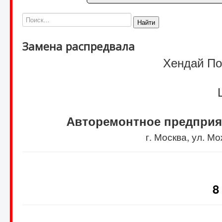
Найти
Замена распредвала
Хендай Пор
Авторемонтное предприя
г. Москва, ул. 
8