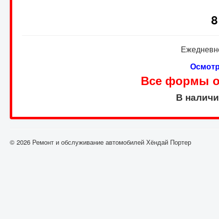
8
Ежедневно
Осмотр
Все формы оп
В налич
© 2026 Ремонт и обслуживание автомобилей Хёндай Портер