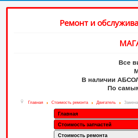
Ремонт и обслужив
МАГ
Все в
М
В наличии АБСО
По самым
Главная
Стоимость ремонта
Двигатель
Замена
Главная
Стоимость запчастей
Стоимость ремонта