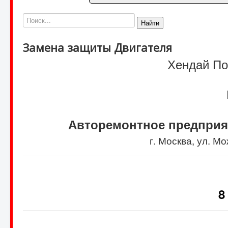
Найти
Замена защиты Двигателя
Хендай Пор
Авторемонтное предприя
г. Москва, ул. 
8