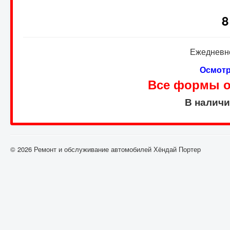
8
Ежедневно
Осмотр
Все формы оп
В налич
© 2026 Ремонт и обслуживание автомобилей Хёндай Портер