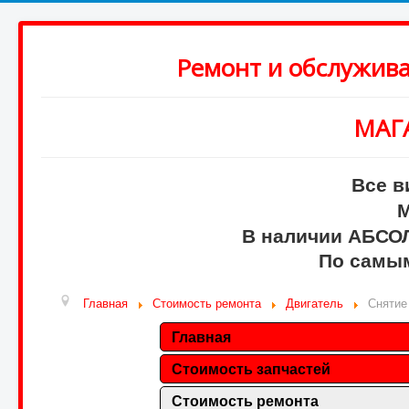
Ремонт и обслужив
МАГ
Все в
М
В наличии АБСО
По самым
Главная
Стоимость ремонта
Двигатель
Снятие
Главная
Стоимость запчастей
Стоимость ремонта