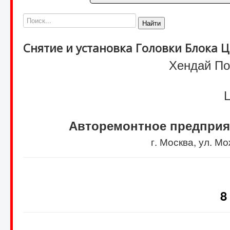
Найти
Снятие и установка Головки Блока 
Хендай Пор
Ц
Авторемонтное предприя
г. Москва, ул. 
8