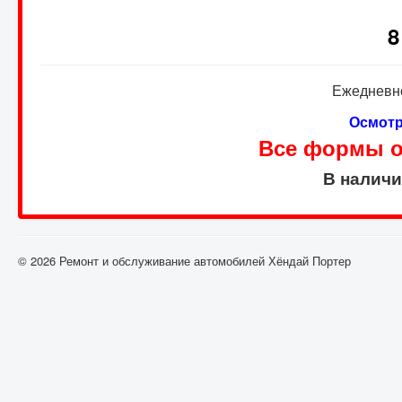
8
Ежедневно
Осмотр
Все формы оп
В налич
© 2026 Ремонт и обслуживание автомобилей Хёндай Портер