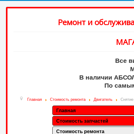
Ремонт и обслужив
МАГ
Все в
М
В наличии АБСО
По самым
Главная
Стоимость ремонта
Двигатель
Снятие
Главная
Стоимость запчастей
Стоимость ремонта