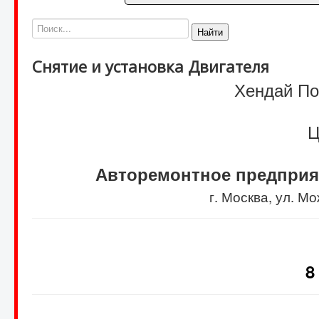
Найти
Снятие и установка Двигателя
Хендай Пор
Ц
Авторемонтное предприя
г. Москва, ул. 
8