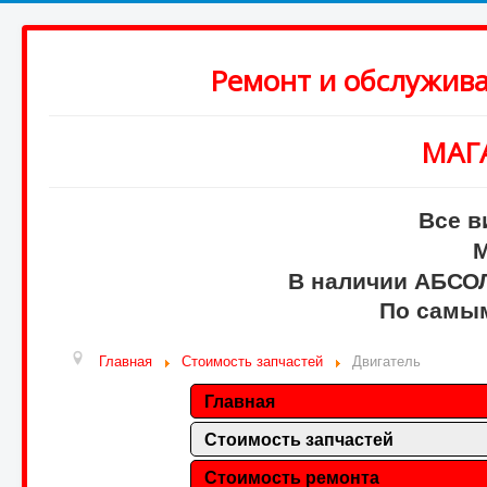
Ремонт и обслужив
МАГ
Все в
М
В наличии АБСО
По самым
Главная
Стоимость запчастей
Двигатель
Главная
Стоимость запчастей
Стоимость ремонта