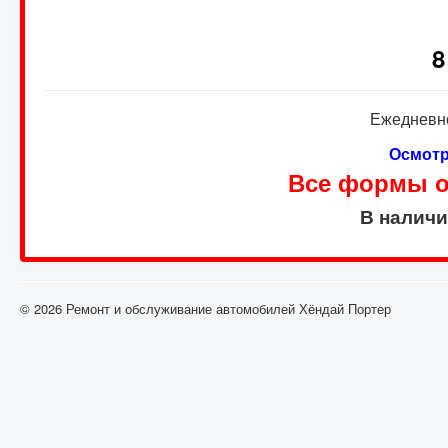
8
Ежедневно
Осмотр
Все формы оп
В налич
© 2026 Ремонт и обслуживание автомобилей Хёндай Портер