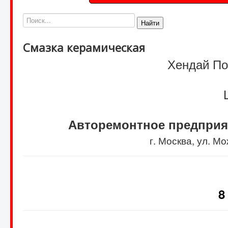
Найти
Смазка керамическая
Хендай Пор
Авторемонтное предприя
г. Москва, ул. 
8