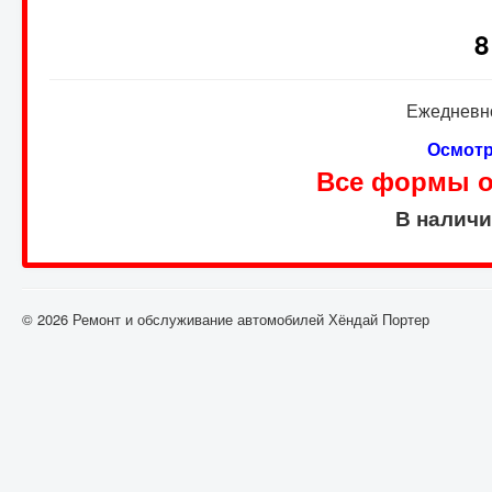
8
Ежедневно
Осмотр
Все формы оп
В налич
© 2026 Ремонт и обслуживание автомобилей Хёндай Портер