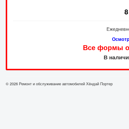
8
Ежедневно
Осмотр
Все формы оп
В налич
© 2026 Ремонт и обслуживание автомобилей Хёндай Портер