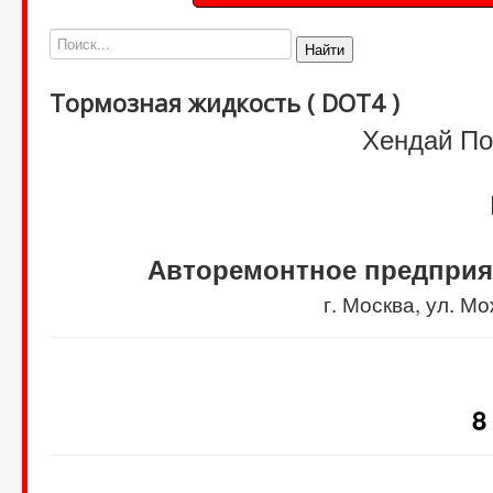
Найти
Тормозная жидкость ( DOT4 )
Хендай Пор
Авторемонтное предприя
г. Москва, ул. 
8