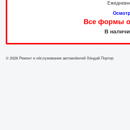
Ежедневно
Осмотр
Все формы оп
В налич
© 2026 Ремонт и обслуживание автомобилей Хёндай Портер