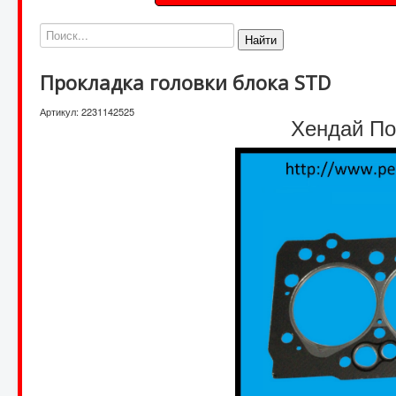
Найти
Прокладка головки блока STD
Артикул:
2231142525
Хендай Пор