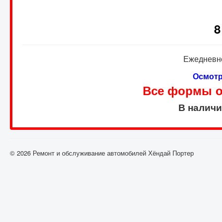
8
Ежедневно
Осмотр
Все формы оп
В налич
© 2026 Ремонт и обслуживание автомобилей Хёндай Портер