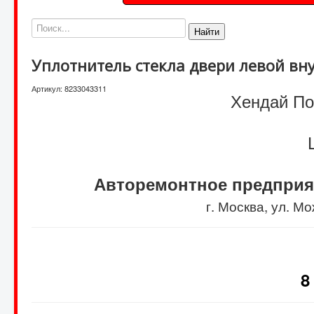
Найти
Уплотнитель стекла двери левой вн
Артикул:
8233043311
Хендай Пор
Авторемонтное предприя
г. Москва, ул. 
8