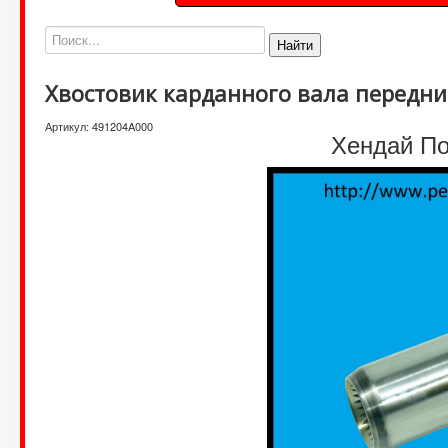
Найти
Хвостовик карданного вала передн
Артикул:
491204A000
Хендай Пор