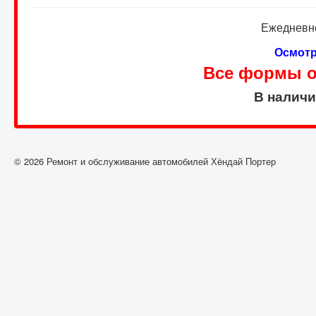
Ежедневно
Осмотр
Все формы оп
В налич
© 2026 Ремонт и обслуживание автомобилей Хёндай Портер