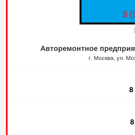
Авторемонтное предприя
г. Москва, ул. 
8
8