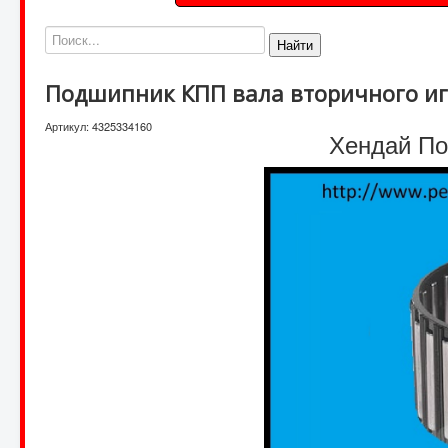
Найти
Подшипник КПП вала вторичного и
Артикул:
4325334160
Хендай Пор