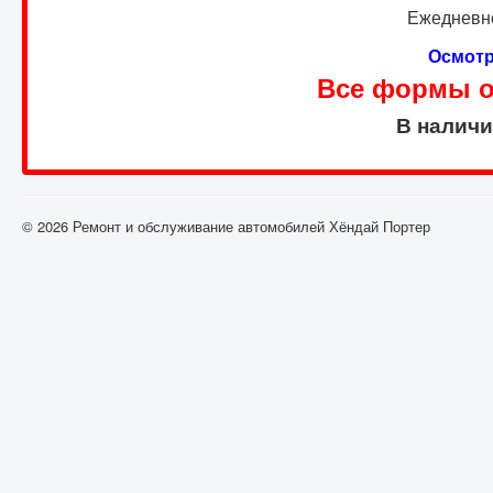
Ежедневно
Осмотр
Все формы оп
В налич
© 2026 Ремонт и обслуживание автомобилей Хёндай Портер